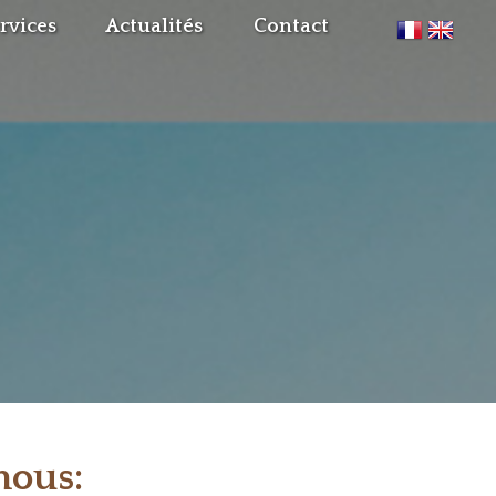
rvices
Actualités
Contact
nous: