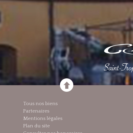
Tous nos biens
Partenaires
Mentions légales
Plan du site