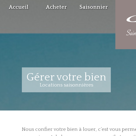
Accueil
Acheter
Saisonnier
Gérer votre bien
Locations saisonnières
Nous confier votre bien à louer, c’est vous perm