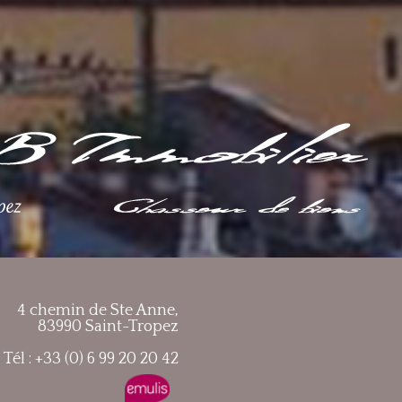
4 chemin de Ste Anne,
83990 Saint-Tropez
Tél : +33 (0) 6 99 20 20 42