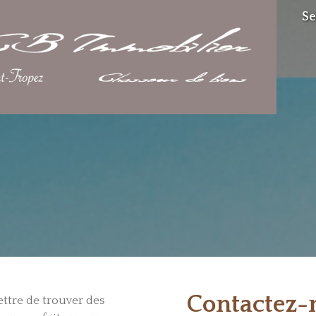
Se
Contactez-
ettre de trouver des