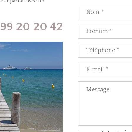
jour parfait avec un
 99 20 20 42