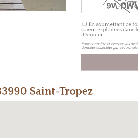
En soumettant ce for
soient exploitées dans 
découler.
Pour connaître et exercer vos droi
données collectées par ce formulai
83990 Saint-Tropez