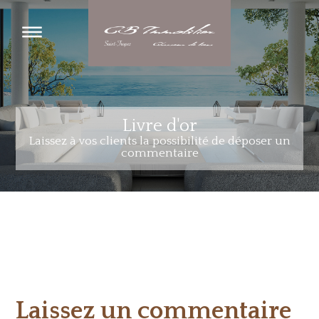
Livre d'or
Laissez à vos clients la possibilité de déposer un
commentaire
Laissez un commentaire